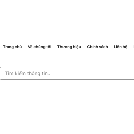
Trang chủ
Về chúng tôi
Thương hiệu
Chính sách
Liên hệ