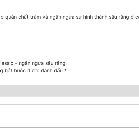
ảo quản chất trám và ngăn ngừa sự hình thành sâu răng ở các
lassic – ngăn ngừa sâu răng”
ng bắt buộc được đánh dấu
*