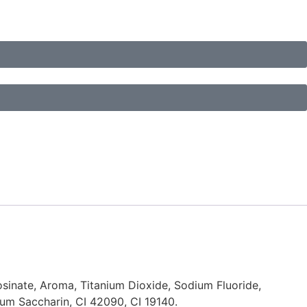
osinate, Aroma, Titanium Dioxide, Sodium Fluoride,
ium Saccharin, CI 42090, CI 19140.