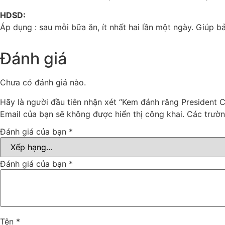
HDSD:
Áp dụng : sau mỗi bữa ăn, ít nhất hai lần một ngày. Giúp b
Đánh giá
Chưa có đánh giá nào.
Hãy là người đầu tiên nhận xét “Kem đánh răng President C
Email của bạn sẽ không được hiển thị công khai.
Các trườ
Đánh giá của bạn
*
Đánh giá của bạn
*
Tên
*