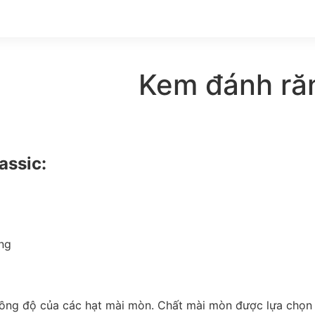
Kem đánh răn
assic:
ng
 nồng độ của các hạt mài mòn. Chất mài mòn được lựa chọn