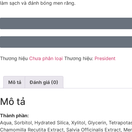
làm sạch và đánh bóng men răng.
Thương hiệu
Chưa phân loại
Thương hiệu:
President
Mô tả
Đánh giá (0)
Mô tả
Thành phần:
Aqua, Sorbitol, Hydrated Silica, Xylitol, Glycerin, Tetrap
Chamomilla Recutita Extract, Salvia Officinalis Extract, M