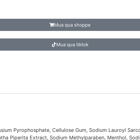
Mua qua shoppe
Mua qua tiktok
otassium Pyrophosphate, Cellulose Gum, Sodium Lauroyl Sarc
entha Piperita Extract, Sodium Methylparaben, Menthol, Sod