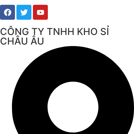
CÔNG TY TNHH KHO SỈ
CHÂU ÂU