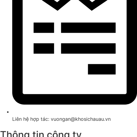
Liên hệ hợp tác: vuongan@khosichauau.vn
Thông tin công ty