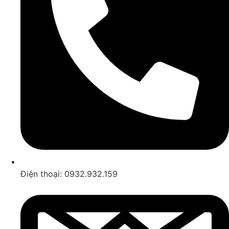
Điện thoại: 0932.932.159