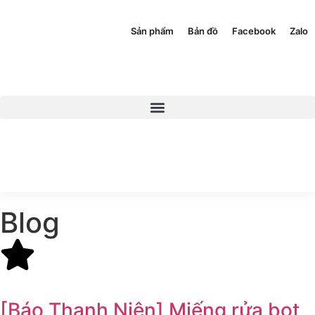
Sản phẩm
Bản đồ
Facebook
Zalo
Blog
[Báo Thanh Niên] Miếng rửa bọt