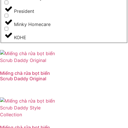
President
Minky Homecare
KOHE
Miếng chà rửa bọt biển
Scrub Daddy Original
Miếng chà rửa bọt biển