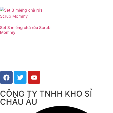
Set 3 miếng chà rửa Scrub
Mommy
CÔNG TY TNHH KHO SỈ
CHÂU ÂU