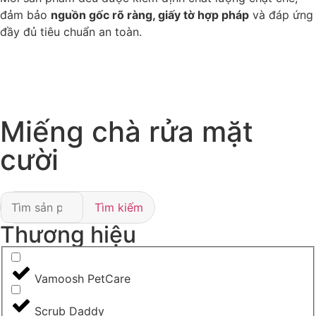
đảm bảo
nguồn gốc rõ ràng, giấy tờ hợp pháp
và đáp ứng
đầy đủ tiêu chuẩn an toàn.
Miếng chà rửa mặt
cười
Tìm kiếm
Thương hiệu
Vamoosh PetCare
Scrub Daddy