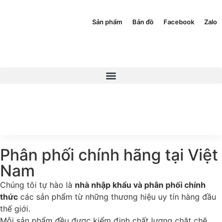
Sản phẩm
Bản đồ
Facebook
Zalo
Phân phối chính hãng tại Việt
Nam
Chúng tôi tự hào là
nhà nhập khẩu và phân phối chính
thức
các sản phẩm từ những thương hiệu uy tín hàng đầu
thế giới.
Mỗi sản phẩm đều được kiểm định chất lượng chặt chẽ,