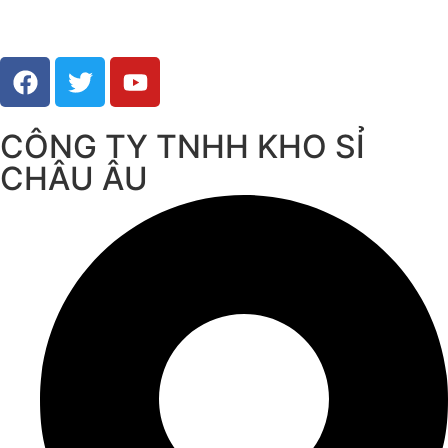
CÔNG TY TNHH KHO SỈ
CHÂU ÂU