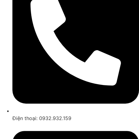
Điện thoại: 0932.932.159