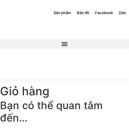
Sản phẩm
Bản đồ
Facebook
Zalo
Giỏ hàng
Bạn có thể quan tâm
đến…